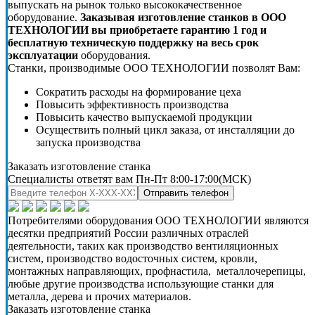
выпускать на рынок только высококачественное
оборудование.
Заказывая изготовление станков в ООО
ТЕХНОЛОГИИ вы приобретаете гарантию 1 год и
бесплатную техническую поддержку на весь срок
эксплуатации
оборудования.
Станки, производимые ООО ТЕХНОЛОГИИ позволят Вам:
Сократить расходы на формирование цеха
Повысить эффективность производства
Повысить качество выпускаемой продукции
Осуществить полный цикл заказа, от инсталляции до
запуска производства
Заказать изготовление станка
Специалисты ответят вам Пн-Пт 8:00-17:00(МСК)
Отправить телефон
Потребителями оборудования ООО ТЕХНОЛОГИИ являются
десятки предприятий России различных отраслей
деятельности, таких как производство вентиляционных
систем, производство водосточных систем, кровли,
монтажных направляющих, профнастила, металлочерепицы,
любые другие производства использующие станки для
металла, дерева и прочих материалов.
Заказать изготовление станка