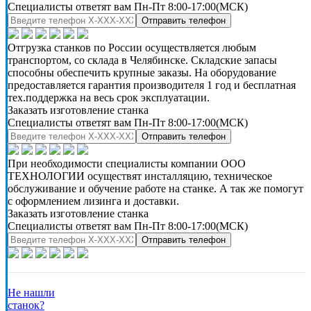
Специалисты ответят вам Пн-Пт 8:00-17:00(МСК)
Отправить телефон
Отгрузка станков по России осуществляется любым
транспортом, со склада в Челябинске. Складские запасы
способны обеспечить крупные заказы. На оборудование
предоставляется гарантия производителя 1 год и бесплатная
тех.поддержка на весь срок эксплуатации.
Заказать изготовление станка
Специалисты ответят вам Пн-Пт 8:00-17:00(МСК)
Отправить телефон
При необходимости специалисты компании ООО
ТЕХНОЛОГИИ осуществят инсталляцию, техническое
обслуживание и обучение работе на станке. А так же помогут
с оформлением лизинга и доставки.
Заказать изготовление станка
Специалисты ответят вам Пн-Пт 8:00-17:00(МСК)
Отправить телефон
Не нашли
станок?