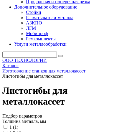
Продольная и поперечная резка
Дополнительное оборудование
Стойки
Разматыватели металла
АЗКПО
ЛГМ
Мобипроф
Ремкомплекты
Услуги металлообработки
ООО ТЕХНОЛОГИИ
Каталог
Изготовление станков для металлокассет
Листогибы для металлокассет
Листогибы для
металлокассет
Подбор параметров
Толщина металла, мм
1 (
1
)