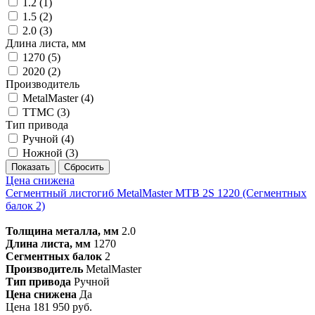
1.2 (
1
)
1.5 (
2
)
2.0 (
3
)
Длина листа, мм
1270 (
5
)
2020 (
2
)
Производитель
MetalMaster (
4
)
TTMC (
3
)
Тип привода
Ручной (
4
)
Ножной (
3
)
Цена снижена
Сегментный листогиб MetalMaster MTB 2S 1220 (Сегментных
балок 2)
Толщина металла, мм
2.0
Длина листа, мм
1270
Сегментных балок
2
Производитель
MetalMaster
Тип привода
Ручной
Цена снижена
Да
Цена 181 950 руб.