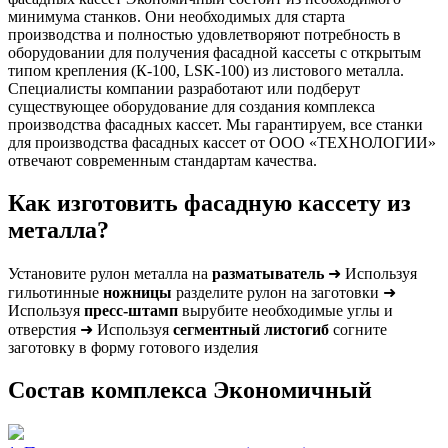
минимума станков. Они необходимых для старта
производства и полностью удовлетворяют потребность в
оборудовании для получения фасадной кассеты с открытым
типом крепления (К-100, LSK-100) из листового металла.
Специалисты компании разработают или подберут
существующее оборудование для создания комплекса
производства фасадных кассет. Мы гарантируем, все станки
для производства фасадных кассет от ООО «ТЕХНОЛОГИИ»
отвечают современным стандартам качества.
Как изготовить фасадную кассету из
металла?
Установите рулон металла на
разматыватель
➜ Используя
гильотинные
ножницы
разделите рулон на заготовки ➜
Используя
пресс-штамп
вырубите необходимые углы и
отверстия ➜ Используя
сегментный листогиб
согните
заготовку в форму готового изделия
Состав комплекса Экономичный