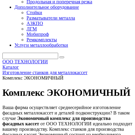
Продольная и поперечная резка
Дополнительное оборудование
Стойки
Разматыватели металла
АЗКПО
ЛГМ
Мобипроф
Ремкомплекты
Услуги металлообработки
ООО ТЕХНОЛОГИИ
Каталог
Изготовление станков для металлокассет
Комплекс ЭКОНОМИЧНЫЙ
Комплекс ЭКОНОМИЧНЫЙ
Ваша фирма осуществляет среднесерийное изготовление
фасадных металлокассет и деталей подконструкции? В таком
случае
Экономичный комплекс для производства
фасадных кассет
от ООО ТЕХНОЛОГИИ идеально подходит
вашему производству. Комплекс станков для производства
фасадных кассет Экономичный состоит из необходимого