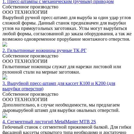
1. Пресс-штампы с механическим (ручным) приводом
Cобственное производство
ООО ТЕХНОЛОГИИ
Вырубной ручной пресс-штамп для выруба за один удар углов
сложной формы. Данный станок предназначен для вырубки
углов на прямоугольных заготовках. Углы могут вырубаться
любой формы, согласованной до заказа оборудования, а так же
возможно одновременное прорубание монтажного отверстия.
2. Гильотинные ножницы ручные ТК-РГ
Cобственное производство
ООО ТЕХНОЛОГИИ
Гильотинные ножницы служат для нарезки листовой или
рулонной стали на мерные заготовки.
3. Вырубной пресс-штамп для кассет К100 и К200 (для
вырубки отверстия)
Cобственное производство
ООО ТЕХНОЛОГИИ
Дополнительно, в случае необходимости, мы предлагаем
дыровырубной штамп для вырубки овальных отверстий.
4. Сегментный листогиб MetalMaster MTB 2S
Гибочный станок с сегментной прижимной балкой. Для гибки
фасадной кассеты открытого типа необходимо и достаточно