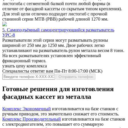
листогиба с сегментной балкой почти любой формы (в
отличие от фасадной кассеты со скрытым типом крепления).
Для этой цели отлично подходит листогиб с прочной
станиной серии MTB (PBB) рабочей длиной 1270 мм.
5. Самоподъёмный самоцентрирующийся разматыватель
УРС-8
Разматыватели этой серии могут разматывать рулоны
шириной от 250 мм до 1250 мм. Двое рабочих легко
устанавливают на разматыватель рулон металла весом 8 тонн.
На всех разматывателях установлен эффективный
фрикционный тормоз.
узнать цену комплекса
Специалисты ответят вам Пн-Пт 8:00-17:00 (МСК)
Отправить телефон
Готовые решения для изготовления
фасадных кассет из металла
Комплекс Экономичный
изготавливается на базе станков с
ручным приводом, это значительно снижает его стоимость.
Комплекс Производительный
изготавливается на базе станков
с электродвигателем, это повышает его суммарную