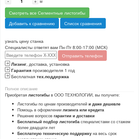
-
+
м
Смотреть все Сегментные листогибы
Добавить к сравнению
Список сравнения
узнать цену станка
Специалисты ответят вам Пн-Пт 8:00-17:00 (МСК)
Отправить телефон
Лизинг
, доставка, установка
Гарантия
производителя 1 год
Бесплатная
тех.поддержка
Полное описание
Приобретая
листогибы
в ООО ТЕХНОЛОГИИ, вы получите:
Листогибы по ценам производителей
и даже дешевле
Помощь в оформлении
лизинга или кредита
Решение вопросов
гарантии и доставки
Бесплатный подбор листогиба
специалистами со стажем
более двадцати лет
Бесплатную техническую поддержку
на весь срок