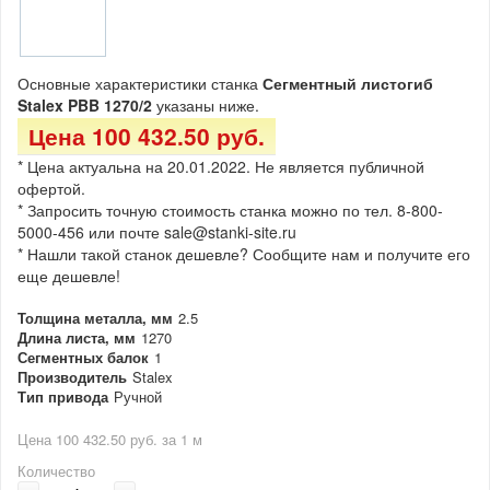
Основные характеристики станка
Сегментный листогиб
Stalex PBB 1270/2
указаны ниже.
Цена 100 432.50 руб.
* Цена актуальна на 20.01.2022. Не является публичной
офертой.
* Запросить точную стоимость станка можно по тел. 8-800-
5000-456 или почте sale@stanki-site.ru
* Нашли такой станок дешевле? Сообщите нам и получите его
еще дешевле!
Толщина металла, мм
2.5
Длина листа, мм
1270
Сегментных балок
1
Производитель
Stalex
Тип привода
Ручной
Цена 100 432.50 руб. за 1 м
Количество