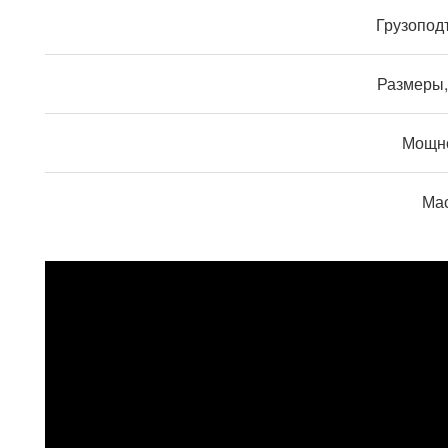
Грузоподъ
Размеры,
Мощно
Мас