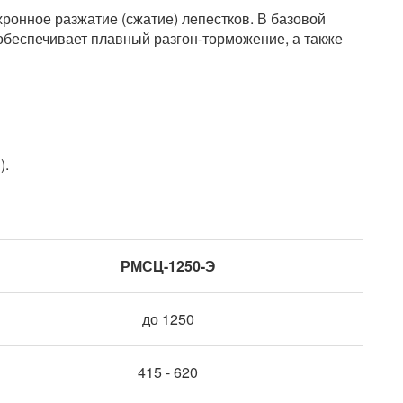
хронное разжатие (сжатие) лепестков. В базовой
обеспечивает плавный разгон-торможение, а также
).
РМСЦ-1250-Э
до 1250
415 - 620