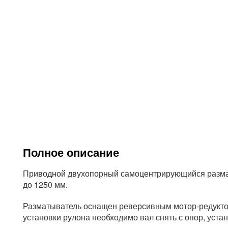
Полное описание
Приводной двухопорный самоцентрирующийся разма
до 1250 мм.
Разматыватель оснащен реверсивным мотор-редуктор
установки рулона необходимо вал снять с опор, устан