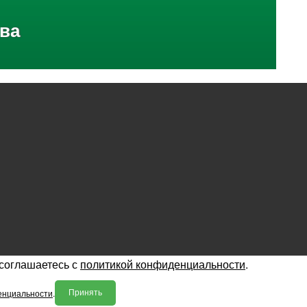
ва
 соглашаетесь с
политикой конфиденциальности
.
енциальности
.
Принять