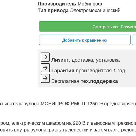
Производитель
Мобипроф
Тип привода
Электромеханический
Смотреть все Размат
Добавить к сравнению
, доставка, установка
Лизинг
производителя 1 год
Гарантия
Бесплатная
тех.поддержка
тыватель рулона МОБИПРОФ РМСЦ-1250-Э предназначен дл
ом, электрическим шкафом на 220 В и выносным трехкнопо
овить внутрь рулона, разжать лепестки и затем вал с рулон