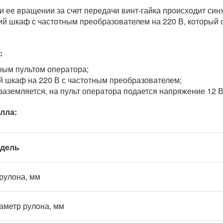
 ее вращении за счет передачи винт-гайка происходит син
ий шкаф с частотным преобразователем на 220 В, который 
:
ым пультом оператора;
й шкаф на 220 В с частотным преобразователем;
заземляется, на пульт оператора подается напряжение 12 В
лла:
дель
рулона, мм
аметр рулона, мм