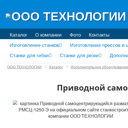
ООО ТЕХНОЛОГИИ
Каталог
О компании
Фото
Контакты
Изготовление станков
Изготовление прессов и
Станки для гибки
Станки для резки
Дополни
ООО ТЕХНОЛОГИИ
Каталог
Дополнительное оборудование
Приводной само