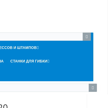
ЕССОВ И ШТАМПОВ
ВА
СТАНКИ ДЛЯ ГИБКИ
лона РМ-620
20