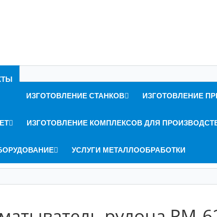
КТЫ
ИЗГОТОВЛЕНИЕ СТАНКОВ
ИЗГОТОВЛЕНИЕ ПР
ЕТ
ИЗГОТОВЛЕНИЕ КОМПЛЕКСОВ ДЛЯ ПРОИЗВОДСТ
БОРУДОВАНИЕ
УСЛУГИ МЕТАЛЛООБРАБОТКИ
вание
Разматыватели металла
Двухопорный разматыватель ру
матыватель рулона РМ-6