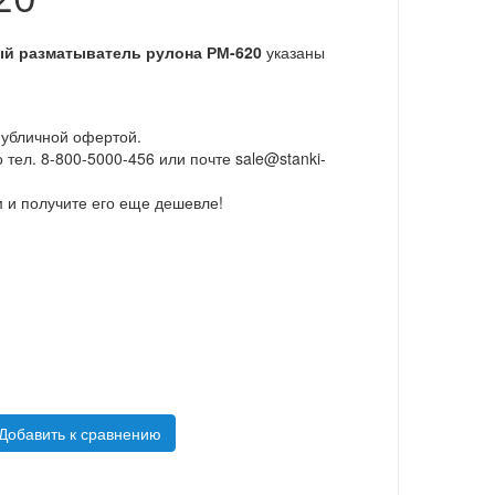
й разматыватель рулона РМ-620
указаны
 публичной офертой.
 тел. 8-800-5000-456 или почте sale@stanki-
 и получите его еще дешевле!
Добавить к сравнению