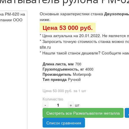
Основные характеристики станка
Двухопорны
ниже.
Цена 53 000 руб.
* Цена актуальна на 20.01.2022. Не является
* Запросить точную стоимость станка можно по
site.ru
* Нашли такой станок дешевле? Сообщите нам
Длина листа, мм
700
Грузоподъемность, кг
4000
Производитель
Мобипроф
Тип привода
Ручной
Цена 53 000 руб. за 1 шт
Количество
-
+
шт
Смотреть все Разматыватели металла
Список сравнения