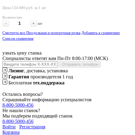
Цена 134 000 руб. за 1 шт
Количество
-
+
шт
Смотреть все Продольная и поперечная резка
Добавить к сравнению
Список сравнения
узнать цену станка
Специалисты ответят вам Пн-Пт 8:00-17:00 (МСК)
Отправить телефон
Лизинг
, доставка, установка
Гарантия
производителя 1 год
Бесплатная
тех.поддержка
Остались вопросы?
Спрашивайте информацию успециалистов
8-800-5000-456
Не нашли станок?
Мы подберем подходящий станок
8-800-5000-456
Войти
Регистрация
Корзина