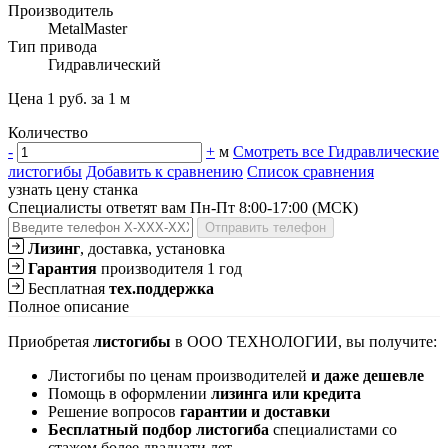
Производитель
MetalMaster
Тип привода
Гидравлический
Цена 1 руб. за 1 м
Количество
-
+
м
Смотреть все Гидравлические
листогибы
Добавить к сравнению
Список сравнения
узнать цену станка
Специалисты ответят вам Пн-Пт 8:00-17:00 (МСК)
Отправить телефон
Лизинг
, доставка, установка
Гарантия
производителя 1 год
Бесплатная
тех.поддержка
Полное описание
Приобретая
листогибы
в ООО ТЕХНОЛОГИИ, вы получите:
Листогибы по ценам производителей
и даже дешевле
Помощь в оформлении
лизинга или кредита
Решение вопросов
гарантии и доставки
Бесплатный подбор листогиба
специалистами со
стажем более двадцати лет