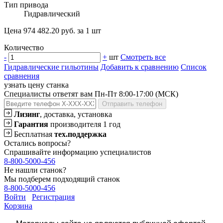
Тип привода
Гидравлический
Цена 974 482.20 руб. за 1 шт
Количество
-
+
шт
Смотреть все
Гидравлические гильотины
Добавить к сравнению
Список
сравнения
узнать цену станка
Специалисты ответят вам Пн-Пт 8:00-17:00 (МСК)
Отправить телефон
Лизинг
, доставка, установка
Гарантия
производителя 1 год
Бесплатная
тех.поддержка
Остались вопросы?
Спрашивайте информацию успециалистов
8-800-5000-456
Не нашли станок?
Мы подберем подходящий станок
8-800-5000-456
Войти
Регистрация
Корзина