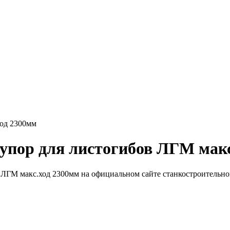
ход 2300мм
упор для листогибов ЛГМ мак