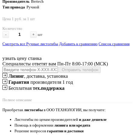
Производитель
Bertech
Тип привода
Ручной
Цена 1 руб. за 1 шт
Количество
-
+
шт
Смотреть все Ручные листогибы
Добавить к сравнению
Список сравнения
узнать цену станка
Специалисты ответят вам Пн-Пт 8:00-17:00 (МСК)
Отправить телефон
Лизинг
, доставка, установка
Гарантия
производителя 1 год
Бесплатная
тех.поддержка
Полное описание
Приобретая
листогибы
в ООО ТЕХНОЛОГИИ, вы получите:
Листогибы по ценам производителей
и даже дешевле
Помощь в оформлении
лизинга или кредита
Решение вопросов
гарантии и доставки