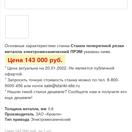
Основные характеристики станка
Станок поперечной резки
металла злектромеханический ПРЭМ
указаны ниже.
Цена 143 000 руб.
* Цена актуальна на 20.01.2022. Не является публичной
офертой.
* Запросить точную стоимость станка можно по тел. 8-800-
5000-456 или почте sale@stanki-site.ru
* Нашли такой станок дешевле? Сообщите нам и получите его
еще дешевле!
Толщина металла, мм
0.8
Производитель
ЗАО «Кровля»
Тип привода
Электромеханический
Цена 143 000 руб. за 1 шт