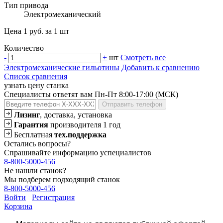
Тип привода
Электромеханический
Цена 1 руб. за 1 шт
Количество
-
+
шт
Смотреть все
Электромеханические гильотины
Добавить к сравнению
Список сравнения
узнать цену станка
Специалисты ответят вам Пн-Пт 8:00-17:00 (МСК)
Отправить телефон
Лизинг
, доставка, установка
Гарантия
производителя 1 год
Бесплатная
тех.поддержка
Остались вопросы?
Спрашивайте информацию успециалистов
8-800-5000-456
Не нашли станок?
Мы подберем подходящий станок
8-800-5000-456
Войти
Регистрация
Корзина