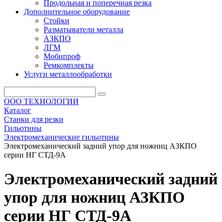
Продольная и поперечная резка
Дополнительное оборудование
Стойки
Разматыватели металла
АЗКПО
ЛГМ
Мобипроф
Ремкомплекты
Услуги металлообработки
ООО ТЕХНОЛОГИИ
Каталог
Станки для резки
Гильотины
Электромеханические гильотины
Электромеханический задний упор для ножниц АЗКПО
серии НГ СТД-9А
Электромеханический задний
упор для ножниц АЗКПО
серии НГ СТД-9А